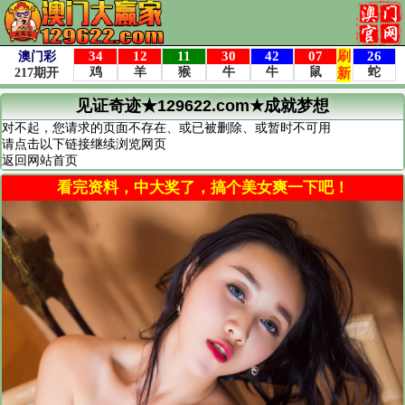
见证奇迹★129622.com★成就梦想
对不起，您请求的页面不存在、或已被删除、或暂时不可用
请点击以下链接继续浏览网页
返回网站首页
看完资料，中大奖了，搞个美女爽一下吧！