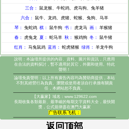
三合：
鼠龙猴、牛蛇鸡、虎马狗、兔羊猪
六合：
鼠牛、龙鸡、虎猪、蛇猴、兔狗、马羊
琴：
兔蛇鸡
棋：
鼠牛狗
书：
虎龙马
画：
羊猴猪
春：
虎兔龙
夏：
蛇马羊
秋：
猴鸡狗
冬：
鼠牛猪
红肖：
马兔鼠鸡
蓝肖：
蛇虎猪猴
绿肖：
羊龙牛狗
說明：本論壇所提供的內容、資料、圖片和資訊，只應用
在合法的資料探討，暫不適用於其它，外圍和使用。特此
聲明！
論壇免責聲明：以上所有廣告內容均為贊助商提供，本站
不對其經營行為負責。瀏覽或使用者須自行承擔有關責
任，本網站恕不負責。
【大赢家】域名：www.129622.com
長期收集各類最新、最準確的每期文字資料大全，最快開
獎，公式規律盡在澳門大赢家
广告联系飞机：
返回顶部