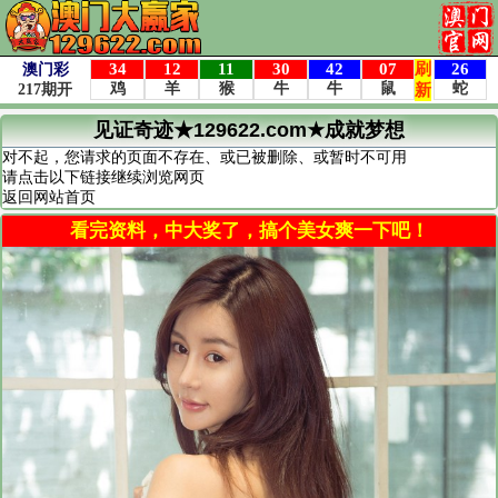
见证奇迹★129622.com★成就梦想
对不起，您请求的页面不存在、或已被删除、或暂时不可用
请点击以下链接继续浏览网页
返回网站首页
看完资料，中大奖了，搞个美女爽一下吧！